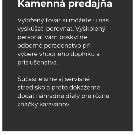
Kamenná predajňa
Vyložený tovar si môžete u nás
vyskúšať, porovnať. Vyškolený
personál Vám poskytne
odborné poradenstvo pri
výbere vhodného doplnku a
príslušenstva.
Súčasne sme aj servisné
stredisko a preto dokážeme
dodať náhradne diely pre rôzne
značky karavanov.