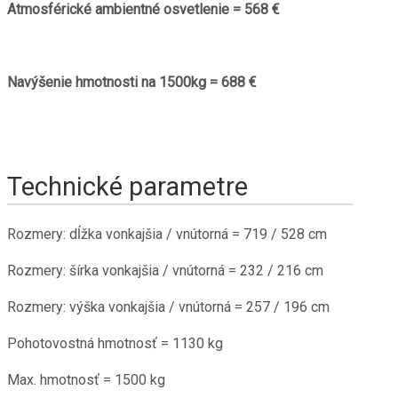
Atmosférické ambientné osvetlenie = 568 €
Navýšenie hmotnosti na 1500kg = 688 €
Technické parametre
Rozmery: dĺžka vonkajšia / vnútorná = 719 / 528 cm
Rozmery: šírka vonkajšia / vnútorná = 232 / 216 cm
Rozmery: výška vonkajšia / vnútorná = 257 / 196 cm
Pohotovostná hmotnosť = 1130 kg
Max. hmotnosť = 1500 kg