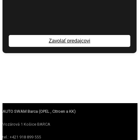
Zavolať predajcovi
AUTO SWAM Barca (OPEL , Citroen a KK)
Vozárová 1 Košice BARCA
tel.: +421 918 899 555