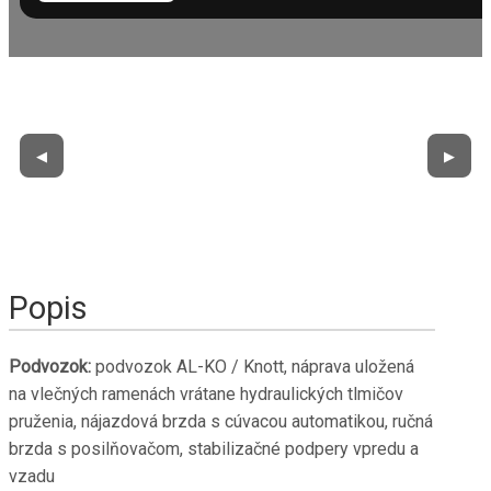
◀
▶
Popis
Podvozok:
podvozok AL-KO / Knott, náprava uložená
na vlečných ramenách vrátane hydraulických tlmičov
pruženia, nájazdová brzda s cúvacou automatikou, ručná
brzda s posilňovačom, stabilizačné podpery vpredu a
vzadu