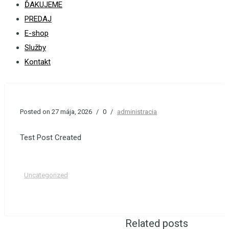
ĎAKUJEME
PREDAJ
E-shop
Služby
Kontakt
Posted on 27 mája, 2026
/
0
/
administracia
Test Post Created
Uncategorized
Related posts